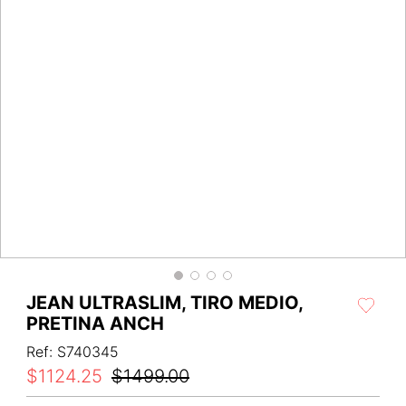
JEAN ULTRASLIM, TIRO MEDIO,
PRETINA ANCH
Ref
:
S740345
$
1124
.
25
$
1499
.
00