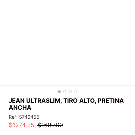
JEAN ULTRASLIM, TIRO ALTO, PRETINA
ANCHA
Ref
:
S740455
$
1274
.
25
$
1699
.
00