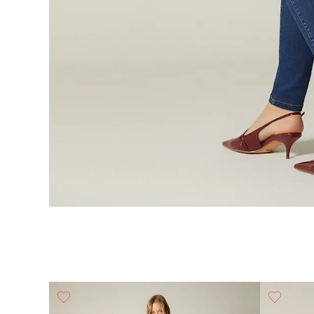
sillo