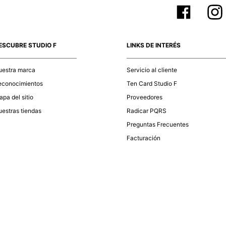
ESCUBRE STUDIO F
LINKS DE INTERÉS
uestra marca
Servicio al cliente
econocimientos
Ten Card Studio F
pa del sitio
Proveedores
estras tiendas
Radicar PQRS
Preguntas Frecuentes
Facturación