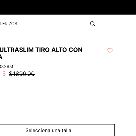
TERIZOS
ULTRASLIM TIRO ALTO CON
A
0829M
15
$
1899
.
00
Selecciona una talla