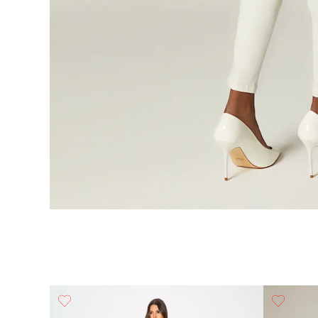
sillo