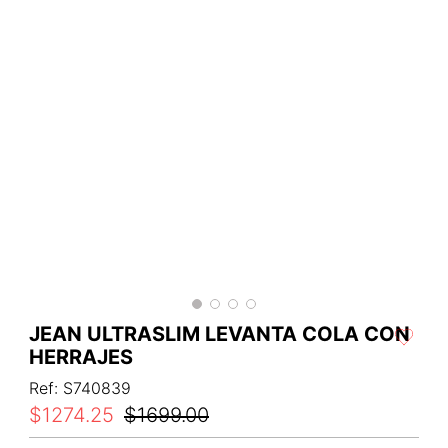
JEAN ULTRASLIM LEVANTA COLA CON
HERRAJES
Ref
:
S740839
$
1274
.
25
$
1699
.
00