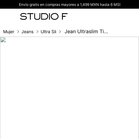
Envío gratis en compras mayores a 1,499 MXN hasta 6 MSI
TÉRMINOS MÁS BUSCADOS
1
.
vestidos
2
.
blusas
Jean Ultraslim Tiro Alto Pretina Ancha,
Mujer
Jeans
Ultra Slim fit
3
.
pantalon
4
.
tiro alto
5
.
blazer
6
.
falda
7
.
body studio f
8
.
short
9
.
botas
10
.
blusa