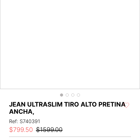
JEAN ULTRASLIM TIRO ALTO PRETINA
ANCHA,
Ref
:
S740391
$
799
.
50
$
1599
.
00