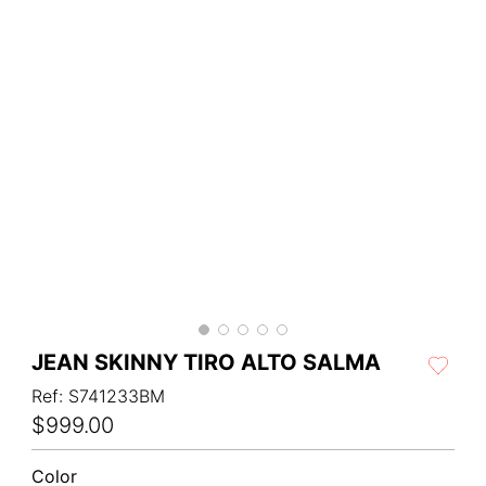
JEAN SKINNY TIRO ALTO SALMA
Ref
:
S741233BM
$
999
.
00
Color