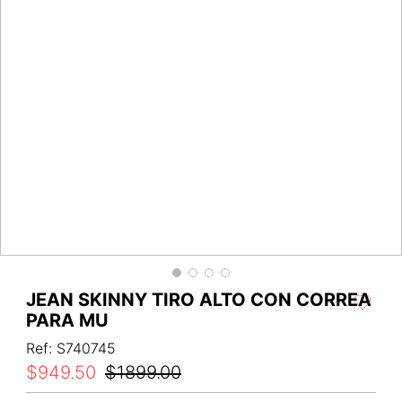
JEAN SKINNY TIRO ALTO CON CORREA
PARA MU
Ref
:
S740745
$
949
.
50
$
1899
.
00