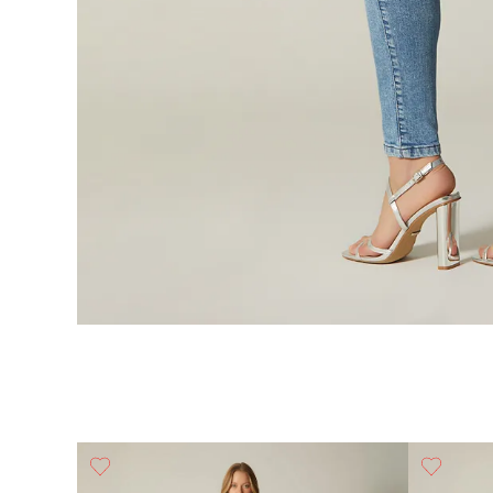
llos,