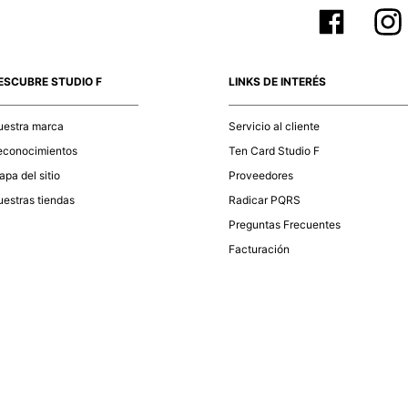
ESCUBRE STUDIO F
LINKS DE INTERÉS
uestra marca
Servicio al cliente
econocimientos
Ten Card Studio F
pa del sitio
Proveedores
estras tiendas
Radicar PQRS
Preguntas Frecuentes
Facturación