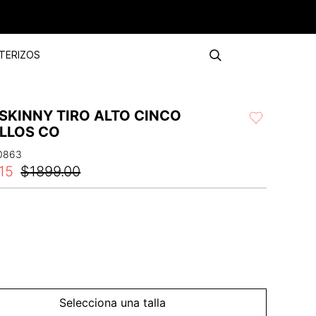
TERIZOS
SKINNY TIRO ALTO CINCO
ILLOS CO
0863
15
$
1899
.
00
Selecciona una talla