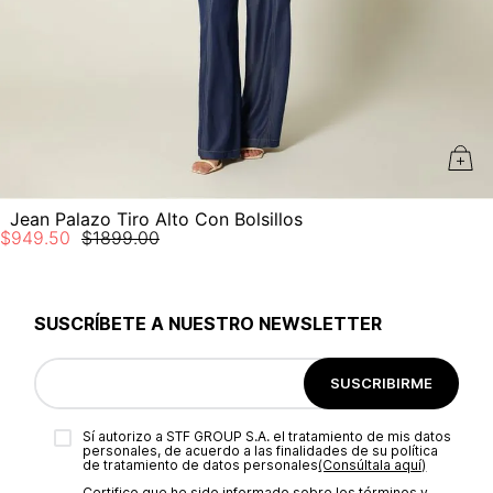
Jean Palazo Tiro Alto Con Bolsillos
$
949
.
50
$
1899
.
00
SUSCRÍBETE A NUESTRO NEWSLETTER
SUSCRIBIRME
Sí autorizo a STF GROUP S.A. el tratamiento de mis datos
personales, de acuerdo a las finalidades de su política
de tratamiento de datos personales‎
(Consúltala aquí)
Certifico que he sido informado sobre los términos y