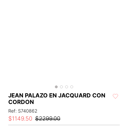
JEAN PALAZO EN JACQUARD CON
CORDON
Ref
:
S740862
$
1149
.
50
$
2299
.
00