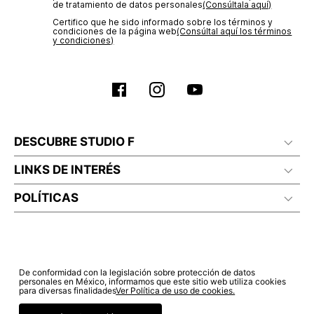
de tratamiento de datos personales‎
(Consúltala aquí)
Certifico que he sido informado sobre los términos y
No planchar con vapor
condiciones de la página web‎
(Consúltal aquí los términos
y condiciones)
DESCUBRE STUDIO F
LINKS DE INTERÉS
POLÍTICAS
De conformidad con la legislación sobre protección de datos
personales en México, informamos que este sitio web utiliza cookies
para diversas finalidades
Ver Política de uso de cookies.