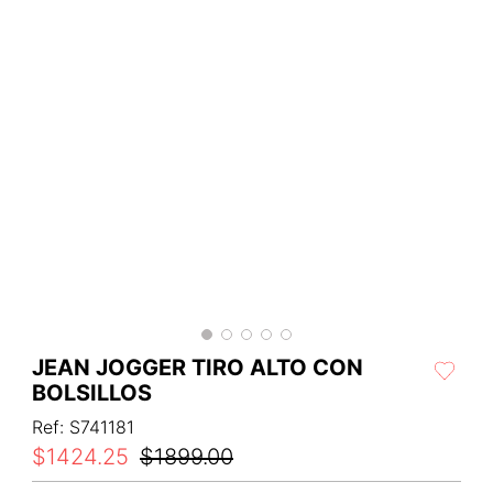
JEAN JOGGER TIRO ALTO CON
BOLSILLOS
Ref
:
S741181
$
1424
.
25
$
1899
.
00