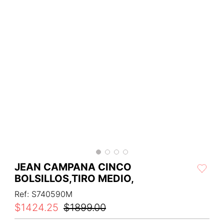
JEAN CAMPANA CINCO
BOLSILLOS,TIRO MEDIO,
Ref
:
S740590M
$
1424
.
25
$
1899
.
00