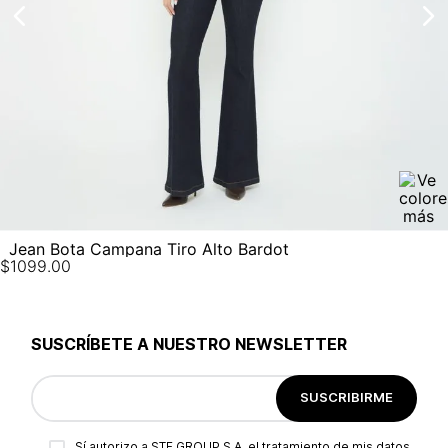
Jean Bota Campana Tiro Alto Bardot
$
1099
.
00
SUSCRÍBETE A NUESTRO NEWSLETTER
SUSCRIBIRME
Sí autorizo a STF GROUP S.A. el tratamiento de mis datos