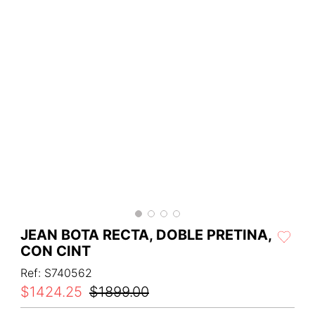
JEAN BOTA RECTA, DOBLE PRETINA,
CON CINT
Ref
:
S740562
$
1424
.
25
$
1899
.
00