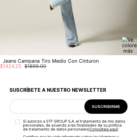
Jeans Campana Tiro Medio Con Cinturon
$
1424
.
25
$
1899
.
00
SUSCRÍBETE A NUESTRO NEWSLETTER
SUSCRIBIRME
Sí autorizo a STF GROUP S.A. el tratamiento de mis datos
personales, de acuerdo a las finalidades de su política
de tratamiento de datos personales‎
(Consúltala aquí)
Certifico que he sido informado sobre los términos y