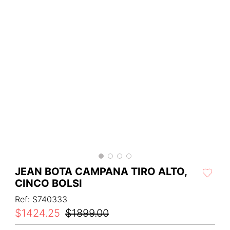
JEAN BOTA CAMPANA TIRO ALTO,
CINCO BOLSI
Ref
:
S740333
$
1424
.
25
$
1899
.
00