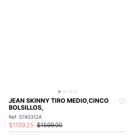
JEAN SKINNY TIRO MEDIO,CINCO
BOLSILLOS,
Ref
:
S740312A
$
1199
.
25
$
1599
.
00