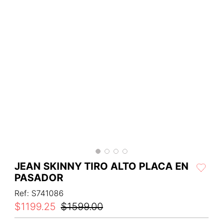
JEAN SKINNY TIRO ALTO PLACA EN
PASADOR
Ref
:
S741086
$
1199
.
25
$
1599
.
00