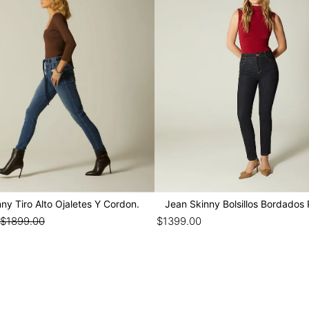
ny Tiro Alto Ojaletes Y Cordon.
Jean Skinny Bolsillos Bordados 
$
1899
.
00
$
1399
.
00