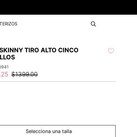
TERIZOS
SKINNY TIRO ALTO CINCO
ILLOS
0941
.
25
$
1399
.
00
Selecciona una talla