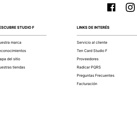
ESCUBRE STUDIO F
LINKS DE INTERÉS
uestra marca
Servicio al cliente
econocimientos
Ten Card Studio F
pa del sitio
Proveedores
estras tiendas
Radicar PQRS
Preguntas Frecuentes
Facturación