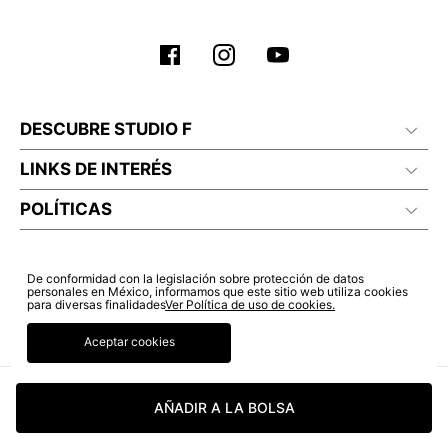
No planchar con vapor
DESCUBRE STUDIO F
LINKS DE INTERÉS
POLÍTICAS
De conformidad con la legislación sobre protección de datos
personales en México, informamos que este sitio web utiliza cookies
para diversas finalidades
Ver Política de uso de cookies.
Aceptar cookies
AÑADIR A LA BOLSA