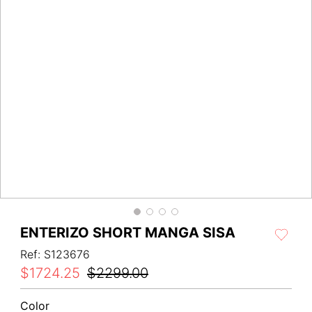
ENTERIZO SHORT MANGA SISA
Ref
:
S123676
$
1724
.
25
$
2299
.
00
Color