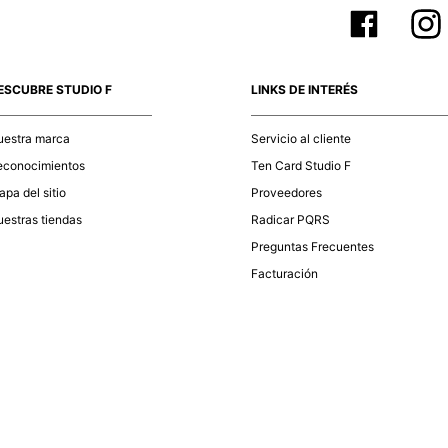
ESCUBRE STUDIO F
LINKS DE INTERÉS
uestra marca
Servicio al cliente
econocimientos
Ten Card Studio F
pa del sitio
Proveedores
estras tiendas
Radicar PQRS
Preguntas Frecuentes
Facturación