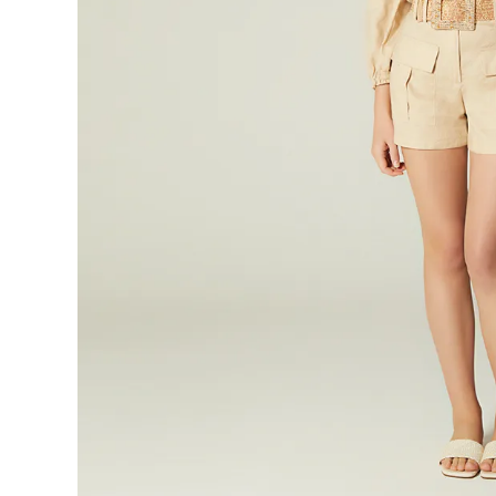
9
.
blusa
10
.
botas