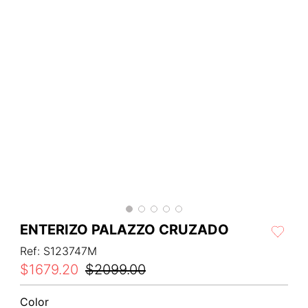
ENTERIZO PALAZZO CRUZADO
Ref
:
S123747M
$
1679
.
20
$
2099
.
00
Color