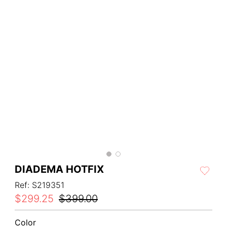
DIADEMA HOTFIX
Ref
:
S219351
$
299
.
25
$
399
.
00
Color