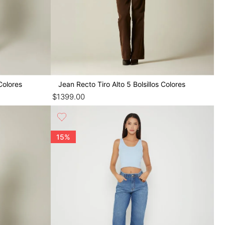
Colores
Jean Recto Tiro Alto 5 Bolsillos Colores
$
1399
.
00
15%