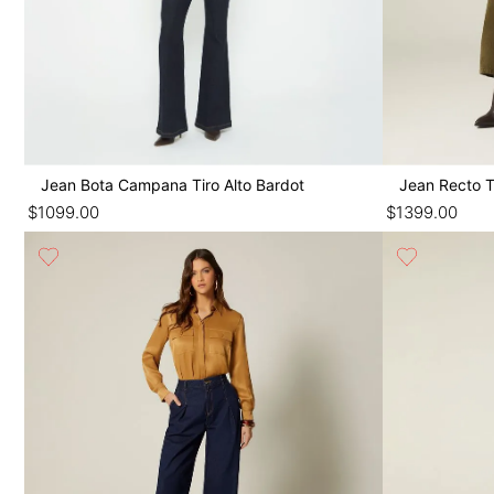
Jean Bota Campana Tiro Alto Bardot
Jean Recto Ti
$
1099
.
00
$
1399
.
00