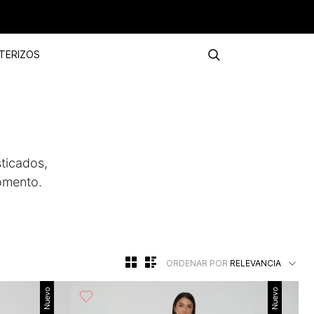
TERIZOS
sticados,
omento.
ORDENAR POR
RELEVANCIA
Nuevo
Nuevo