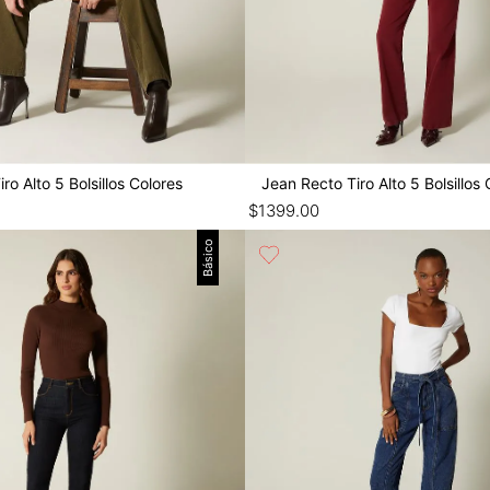
ro Alto 5 Bolsillos Colores
Jean Recto Tiro Alto 5 Bolsillos 
$
1399
.
00
Básico