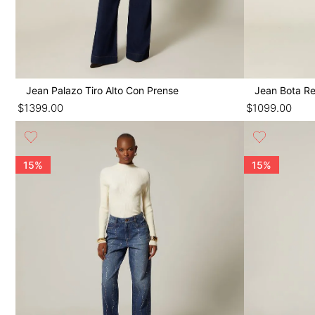
Jean Palazo Tiro Alto Con Prense
Jean Bota Re
$
1399
.
00
$
1099
.
00
15%
15%