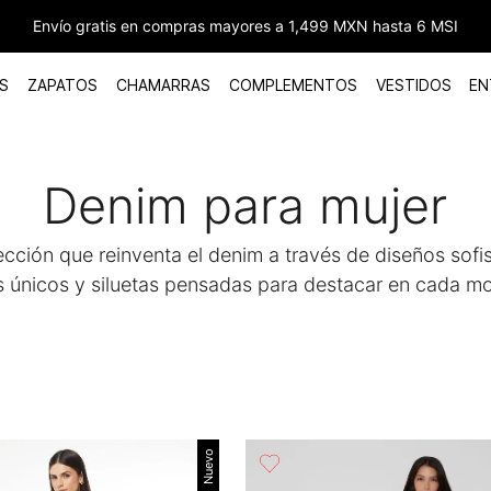
Envío gratis en compras mayores a 1,499 MXN hasta 6 MSI
S
ZAPATOS
CHAMARRAS
COMPLEMENTOS
VESTIDOS
EN
Denim para mujer
cción que reinventa el denim a través de diseños sofi
es únicos y siluetas pensadas para destacar en cada m
Nuevo