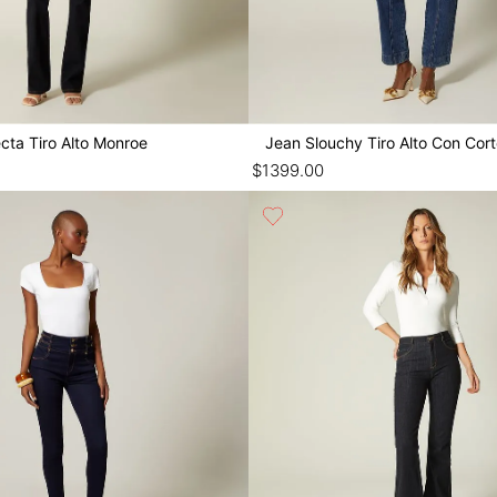
cta Tiro Alto Monroe
Jean Slouchy Tiro Alto Con Cor
$
1399
.
00