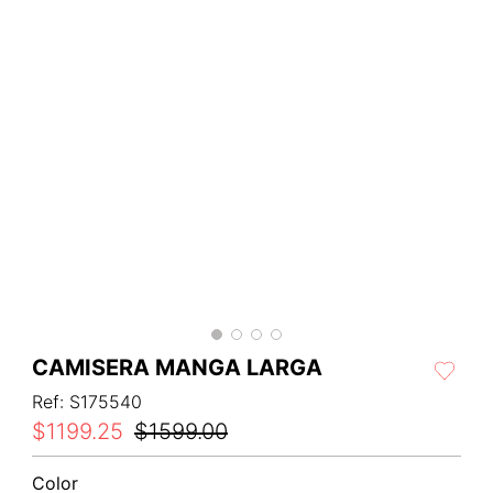
CAMISERA MANGA LARGA
Ref
:
S175540
$
1199
.
25
$
1599
.
00
Color