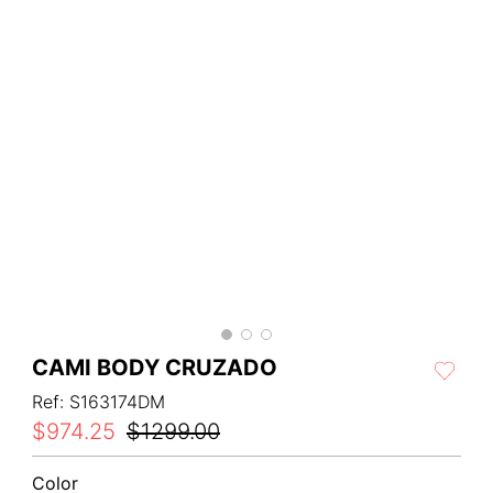
CAMI BODY CRUZADO
Ref
:
S163174DM
$
974
.
25
$
1299
.
00
Color