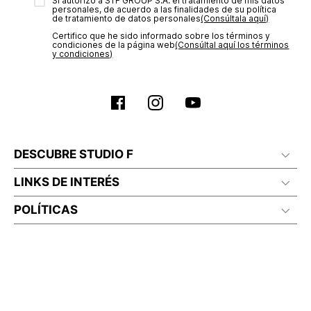
Sí autorizo a STF GROUP S.A. el tratamiento de mis datos
personales, de acuerdo a las finalidades de su política
de tratamiento de datos personales‎
(Consúltala aquí)
Certifico que he sido informado sobre los términos y
condiciones de la página web‎
(Consúltal aquí los términos
y condiciones)
DESCUBRE STUDIO F
LINKS DE INTERÉS
POLÍTICAS