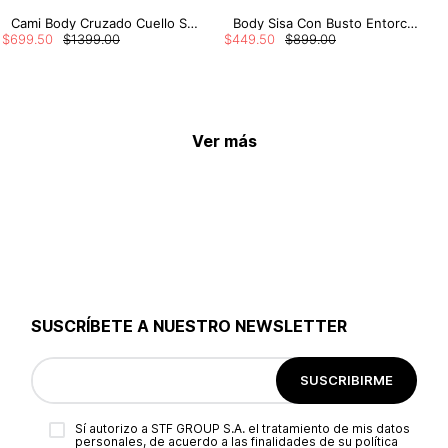
Cami Body Cruzado Cuello Solapa
Body Sisa Con Busto Entorchado
$
699
.
50
$
1399
.
00
$
449
.
50
$
899
.
00
Ver más
SUSCRÍBETE A NUESTRO NEWSLETTER
SUSCRIBIRME
Sí autorizo a STF GROUP S.A. el tratamiento de mis datos
personales, de acuerdo a las finalidades de su política