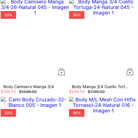
50%
50%
Body Camisero Manga 3/4
Body Manga 3/4 Cuello Tortuga
$
799
.
50
$
1599
.
00
$
599
.
50
$
1199
.
00
50%
50%