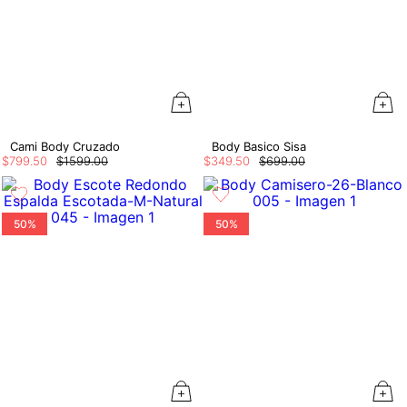
Cami Body Cruzado
Body Basico Sisa
$
799
.
50
$
1599
.
00
$
349
.
50
$
699
.
00
50%
50%