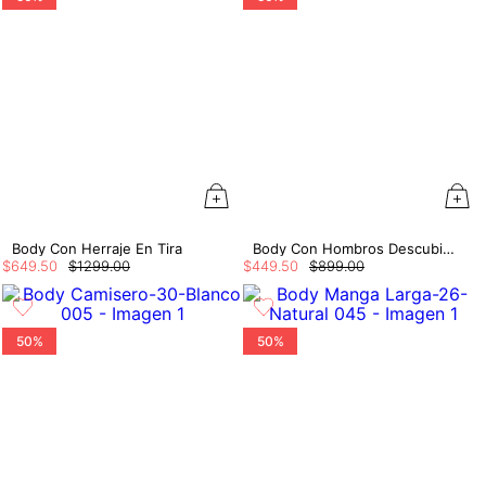
Body Con Herraje En Tira
Body Con Hombros Descubiertos
$
649
.
50
$
1299
.
00
$
449
.
50
$
899
.
00
50%
50%