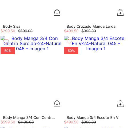
Body Sisa
Body Cruzado Manga Larga
$
299
.
50
$
599
.
00
$
499
.
50
$
999
.
00
50%
50%
Body Manga 3/4 Con Centro Surcido
Body Manga 3/4 Escote En V
$
599
.
50
$
1199
.
00
$
499
.
50
$
999
.
00