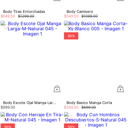
Body Tiras Entorchadas
Body Camisero
$
649
.
50
$
1299
.
00
$
549
.
50
$
1099
.
00
50%
Body Escote Ojal Manga Larga
Body Basico Manga Corta
$
999
.
00
$
349
.
50
$
699
.
00
50%
50%