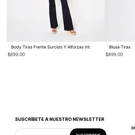
Body Tiras Frente Surcido Y Alforzas Int
Blusa Tiras
$
899
.
00
$
899
.
00
SUSCRÍBETE A NUESTRO NEWSLETTER
D