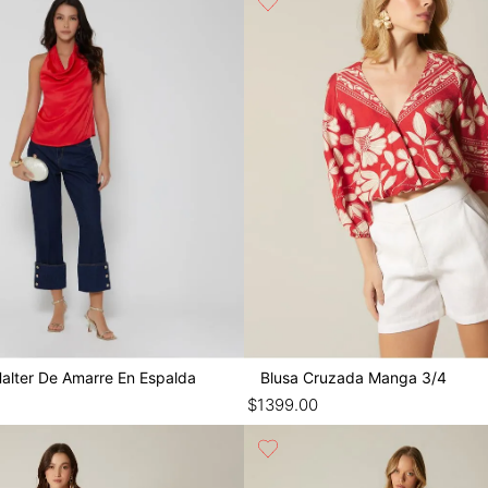
Halter De Amarre En Espalda
Blusa Cruzada Manga 3/4
$
1399
.
00