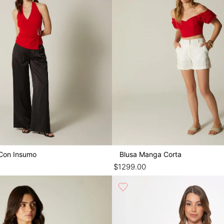
 Con Insumo
Blusa Manga Corta
$
1299
.
00