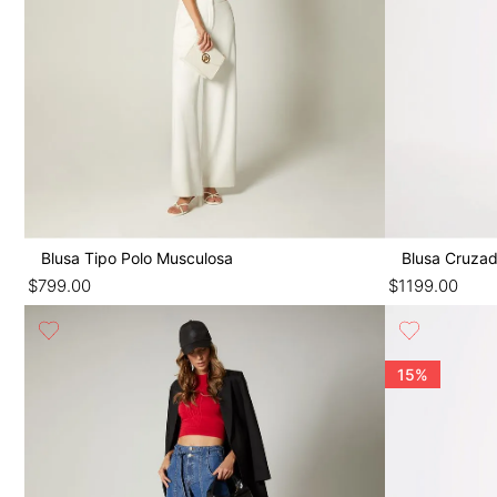
Blusa Tipo Polo Musculosa
Blusa Cruza
$
799
.
00
$
1199
.
00
15%