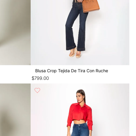
Blusa Crop Tejida De Tira Con Ruche
$
799
.
00