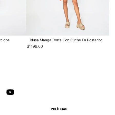
rcidos
Blusa Manga Corta Con Ruche En Posterior
$
1199
.
00
POLÍTICAS