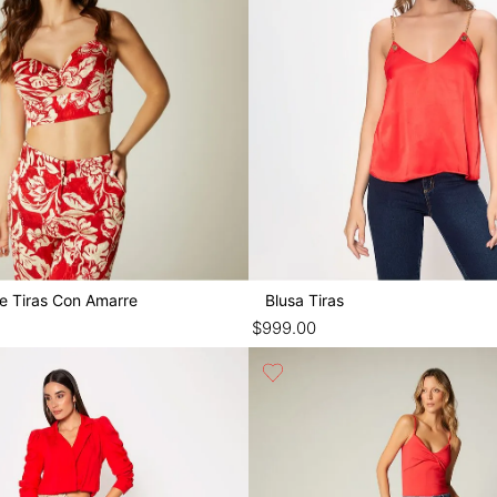
e Tiras Con Amarre
Blusa Tiras
$
999
.
00