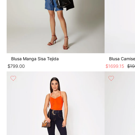
Blusa Manga Sisa Tejida
$
799
.
00
$
1699
.
15
$
1