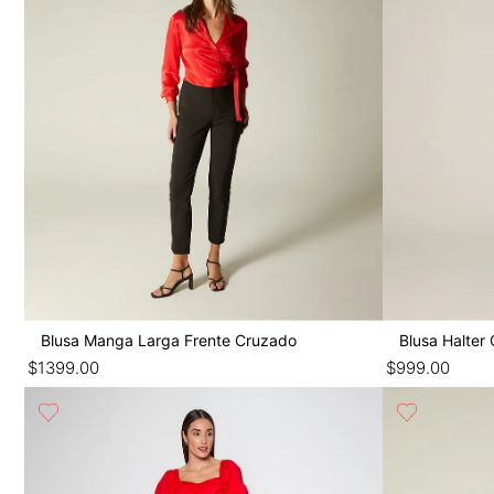
Blusa Manga Larga Frente Cruzado
Blusa Halter
$
1399
.
00
$
999
.
00