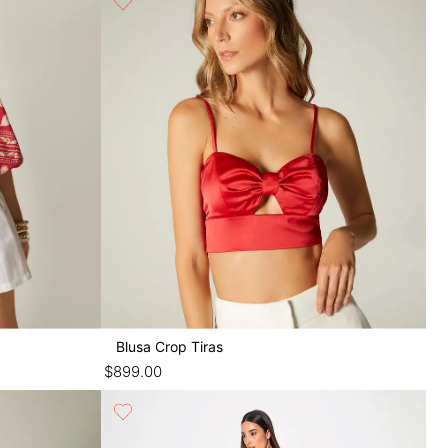
Blusa Crop Tiras
$
899
.
00