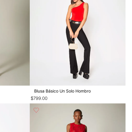
Blusa Básico Un Solo Hombro
$
799
.
00