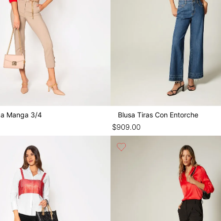
da Manga 3/4
Blusa Tiras Con Entorche
$
909
.
00