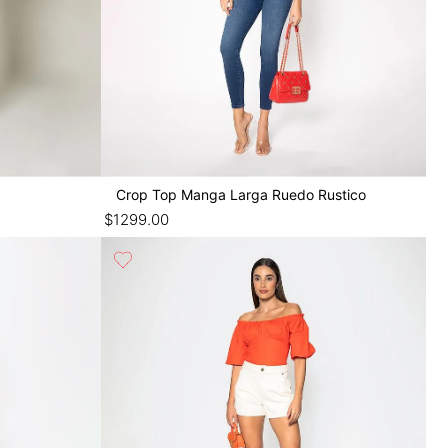
Crop Top Manga Larga Ruedo Rustico
$
1299
.
00