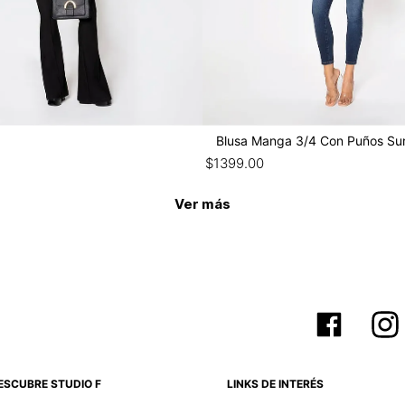
Blusa Manga 3/4 Con Puños Su
$
1399
.
00
Ver más
ESCUBRE STUDIO F
LINKS DE INTERÉS