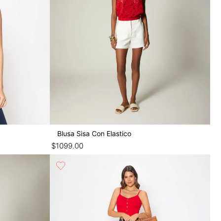
Blusa Sisa Con Elastico
$
1099
.
00