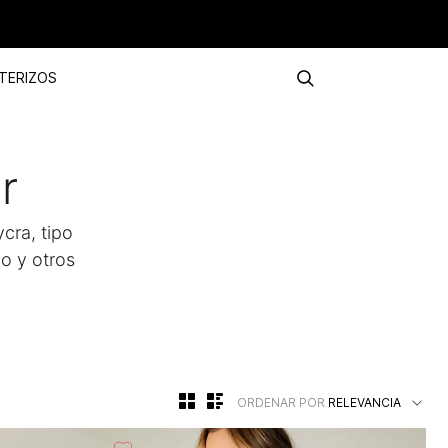
TERIZOS
r
cra, tipo
o y otros
ORDENAR POR
RELEVANCIA