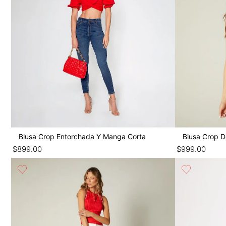
Blusa Crop Entorchada Y Manga Corta
Blusa Crop D
$
899
.
00
$
999
.
00