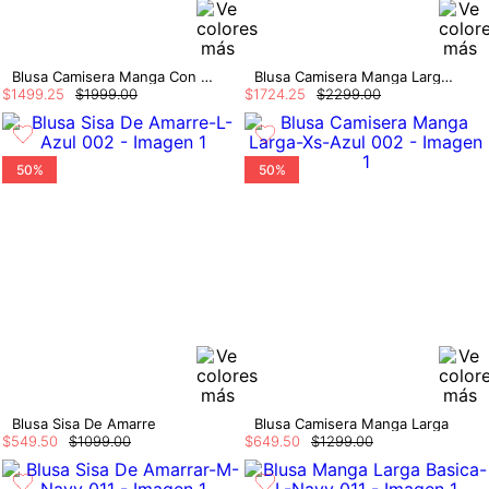
Blusa Camisera Manga Con Cristales
Blusa Camisera Manga Larga Cristales
$
1499
.
25
$
1999
.
00
$
1724
.
25
$
2299
.
00
50%
50%
Blusa Sisa De Amarre
Blusa Camisera Manga Larga
$
549
.
50
$
1099
.
00
$
649
.
50
$
1299
.
00