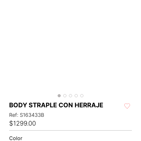
BODY STRAPLE CON HERRAJE
Ref
:
S163433B
$
1299
.
00
Color