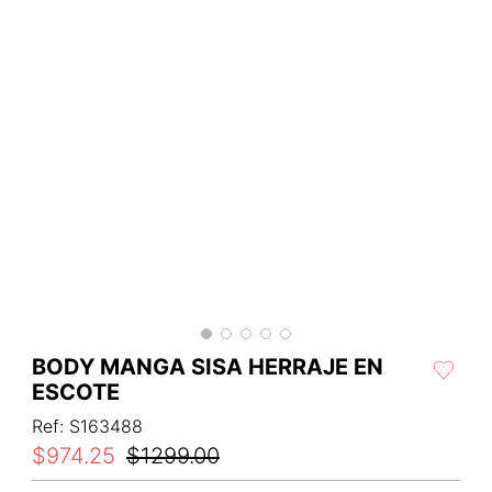
BODY MANGA SISA HERRAJE EN
ESCOTE
Ref
:
S163488
$
974
.
25
$
1299
.
00