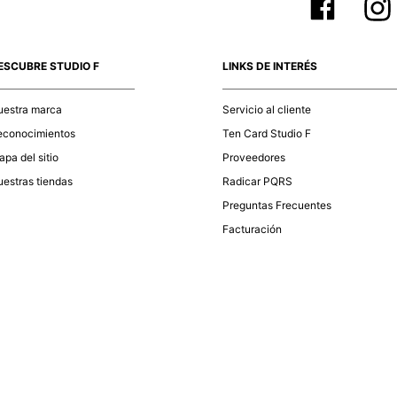
ESCUBRE STUDIO F
LINKS DE INTERÉS
uestra marca
Servicio al cliente
econocimientos
Ten Card Studio F
pa del sitio
Proveedores
estras tiendas
Radicar PQRS
Preguntas Frecuentes
Facturación