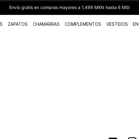
Envío gratis en compras mayores a 1,499 MXN hasta 6 MSI
S
ZAPATOS
CHAMARRAS
COMPLEMENTOS
VESTIDOS
EN