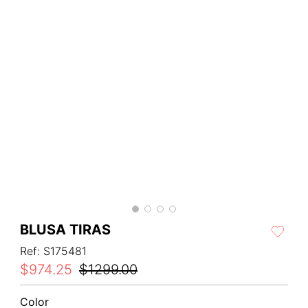
BLUSA TIRAS
Ref
:
S175481
$
974
.
25
$
1299
.
00
Color