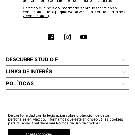
de tratamiento de datos personales‎
(Consúltala aquí)
Certifico que he sido informado sobre los términos y
condiciones de la página web‎
(Consúltal aquí los términos
y condiciones)
DESCUBRE STUDIO F
LINKS DE INTERÉS
POLÍTICAS
De conformidad con la legislación sobre protección de datos
personales en México, informamos que este sitio web utiliza cookies
para diversas finalidades
Ver Política de uso de cookies.
Aceptar cookies