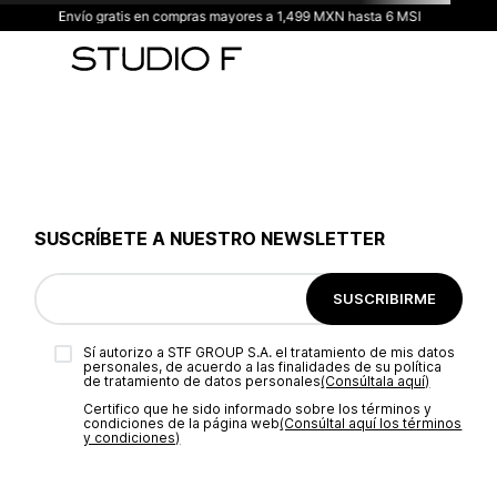
Envío gratis en compras mayores a 1,499 MXN hasta 6 MSI
SUSCRÍBETE A NUESTRO NEWSLETTER
SUSCRIBIRME
Sí autorizo a STF GROUP S.A. el tratamiento de mis datos
personales, de acuerdo a las finalidades de su política
de tratamiento de datos personales‎
(Consúltala aquí)
Certifico que he sido informado sobre los términos y
condiciones de la página web‎
(Consúltal aquí los términos
y condiciones)