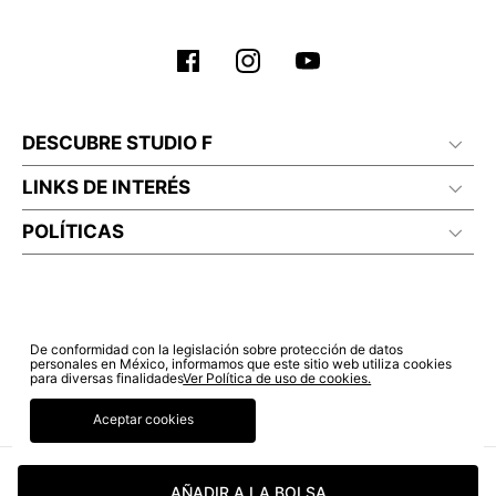
DESCUBRE STUDIO F
LINKS DE INTERÉS
POLÍTICAS
De conformidad con la legislación sobre protección de datos
personales en México, informamos que este sitio web utiliza cookies
para diversas finalidades
Ver Política de uso de cookies.
Aceptar cookies
© COPYRIGHT 2022 STUDIO F. TODOS LOS DERECHOS RESERVADOS.
AÑADIR A LA BOLSA