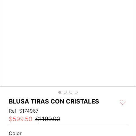
BLUSA TIRAS CON CRISTALES
Ref
:
S174967
$
599
.
50
$
1199
.
00
Color