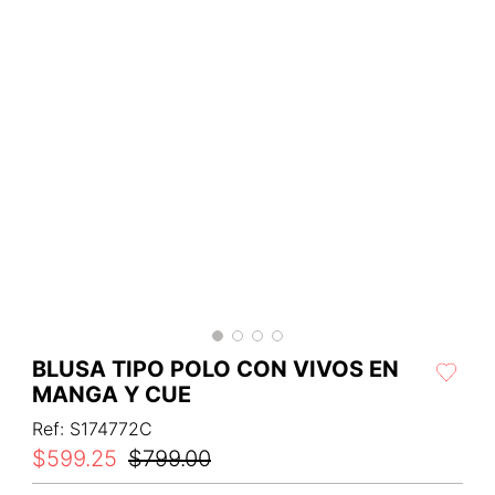
BLUSA TIPO POLO CON VIVOS EN
MANGA Y CUE
Ref
:
S174772C
$
599
.
25
$
799
.
00