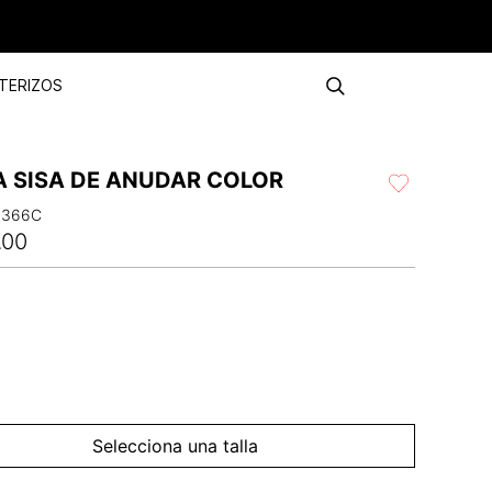
TERIZOS
A SISA DE ANUDAR COLOR
4366C
.
00
Selecciona una talla