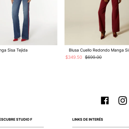
ga Sisa Tejida
Blusa Cuello Redondo Manga Si
$
349
.
50
$
699
.
00
ESCUBRE STUDIO F
LINKS DE INTERÉS