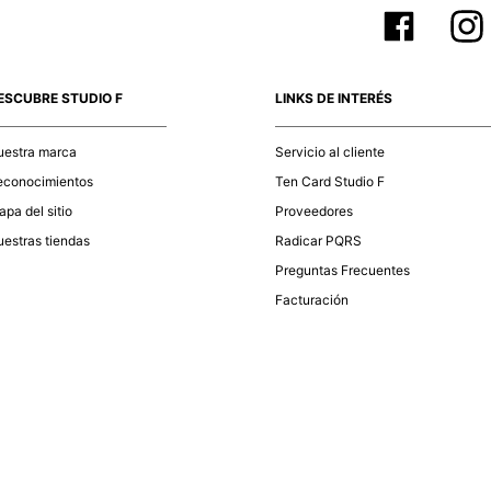
ESCUBRE STUDIO F
LINKS DE INTERÉS
uestra marca
Servicio al cliente
econocimientos
Ten Card Studio F
pa del sitio
Proveedores
estras tiendas
Radicar PQRS
Preguntas Frecuentes
Facturación