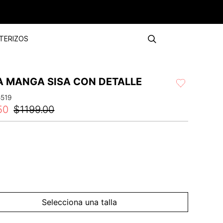
TERIZOS
A MANGA SISA CON DETALLE
5519
50
$
1199
.
00
Selecciona una talla