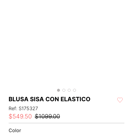
BLUSA SISA CON ELASTICO
Ref
:
S175327
$
549
.
50
$
1099
.
00
Color