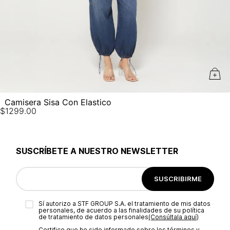
No planchar con vapor
Camisera Sisa Con Elastico
$
1299
.
00
SUSCRÍBETE A NUESTRO NEWSLETTER
SUSCRIBIRME
Sí autorizo a STF GROUP S.A. el tratamiento de mis datos
personales, de acuerdo a las finalidades de su política
de tratamiento de datos personales‎
(Consúltala aquí)
Certifico que he sido informado sobre los términos y