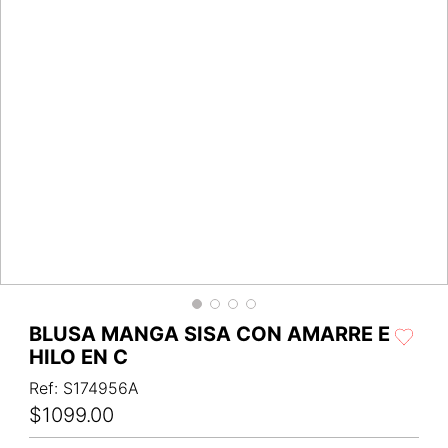
BLUSA MANGA SISA CON AMARRE E
HILO EN C
Ref
:
S174956A
$
1099
.
00