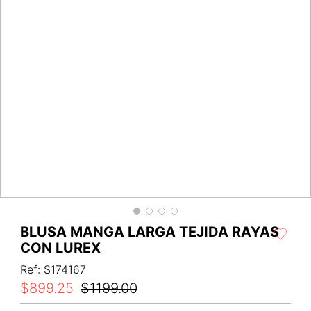
BLUSA MANGA LARGA TEJIDA RAYAS
CON LUREX
Ref
:
S174167
$
899
.
25
$
1199
.
00