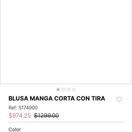
BLUSA MANGA CORTA CON TIRA
Ref
:
S174900
$
974
.
25
$
1299
.
00
Color