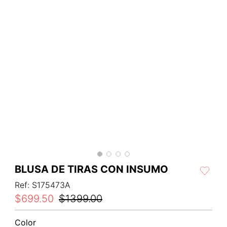
BLUSA DE TIRAS CON INSUMO
Ref
:
S175473A
$
699
.
50
$
1399
.
00
Color