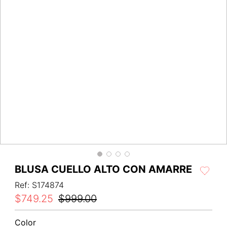
BLUSA CUELLO ALTO CON AMARRE
Ref
:
S174874
$
749
.
25
$
999
.
00
Color