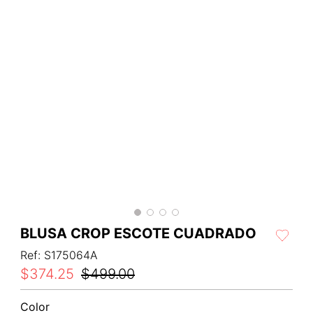
BLUSA CROP ESCOTE CUADRADO
Ref
:
S175064A
$
374
.
25
$
499
.
00
Color