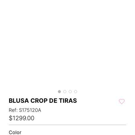
BLUSA CROP DE TIRAS
Ref
:
S175120A
$
1299
.
00
Color