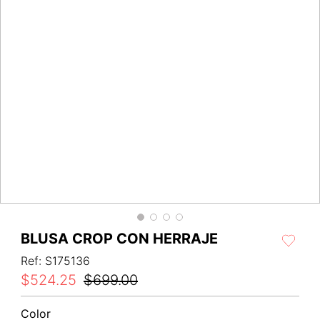
BLUSA CROP CON HERRAJE
Ref
:
S175136
$
524
.
25
$
699
.
00
Color