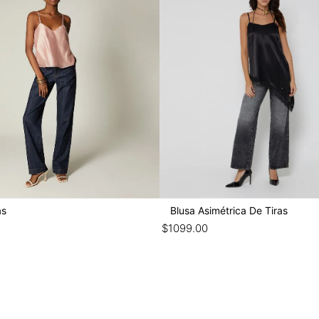
as
Blusa Asimétrica De Tiras
$
1099
.
00