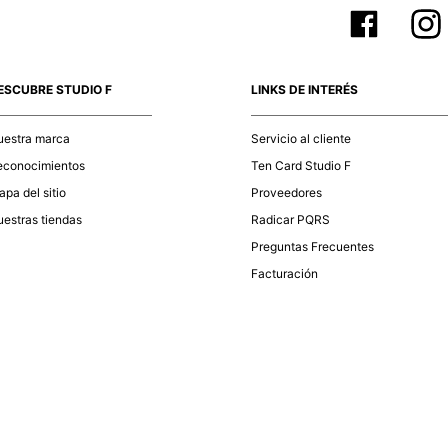
ESCUBRE STUDIO F
LINKS DE INTERÉS
uestra marca
Servicio al cliente
econocimientos
Ten Card Studio F
pa del sitio
Proveedores
estras tiendas
Radicar PQRS
Preguntas Frecuentes
Facturación