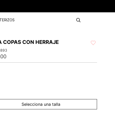
TERIZOS
A COPAS CON HERRAJE
4893
.
00
Selecciona una talla