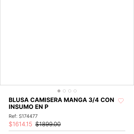
BLUSA CAMISERA MANGA 3/4 CON
INSUMO EN P
Ref
:
S174477
$
1614
.
15
$
1899
.
00