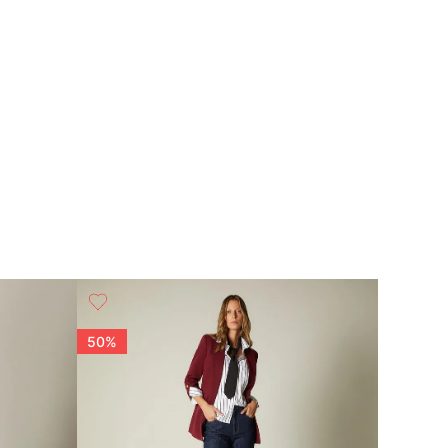
50%
25%