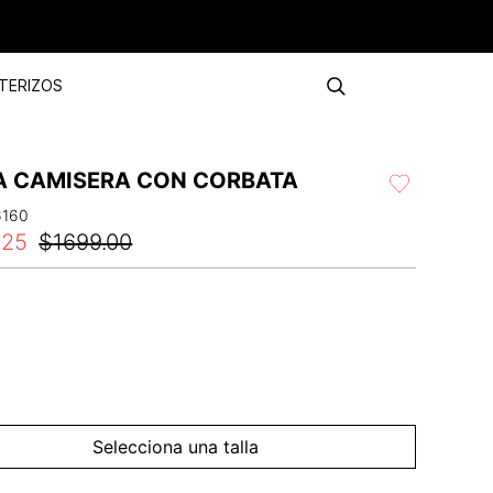
TERIZOS
A CAMISERA CON CORBATA
6160
.
25
$
1699
.
00
Selecciona una talla