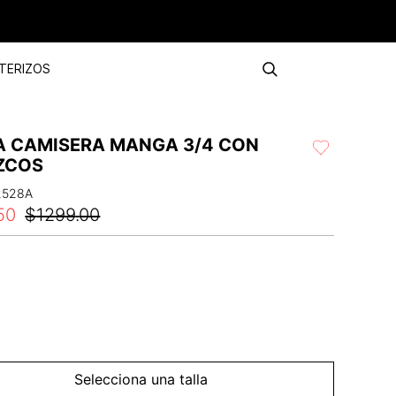
TERIZOS
A CAMISERA MANGA 3/4 CON
IZCOS
2528A
50
$
1299
.
00
Selecciona una talla