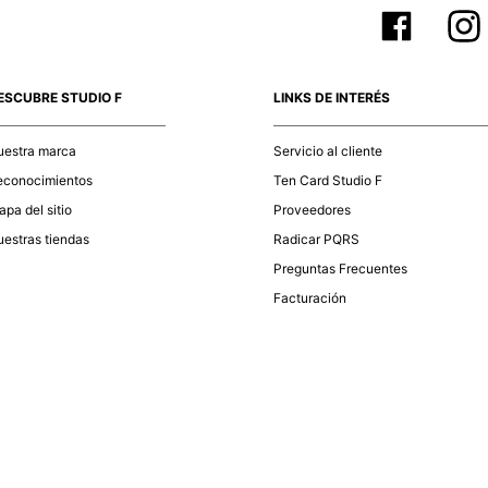
ESCUBRE STUDIO F
LINKS DE INTERÉS
uestra marca
Servicio al cliente
econocimientos
Ten Card Studio F
pa del sitio
Proveedores
estras tiendas
Radicar PQRS
Preguntas Frecuentes
Facturación